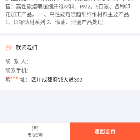
售：高性能熔喷超细纤维材料、PM2。5口罩、各种印
花加工产品。 一、高性能熔喷超细纤维材料主要产品
1、口罩滤材系列 2、溢油、泄漏产品处理
联系我们
联 系 人：
联系手机：
****
地 址：
四川成都府城大道399
返回首页
电话咨询