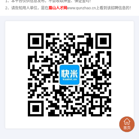
1、本平台仅供信息发布，不会收取押金、保证金均！
2、请告知用人单位，是在
眉山人才网
www.qunzhao.cn上看到该招聘信息的！