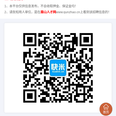
1、本平台仅供信息发布，不会收取押金、保证金均！
2、请告知用人单位，是在
眉山人才网
www.qunzhao.cn上看到该招聘信息的！