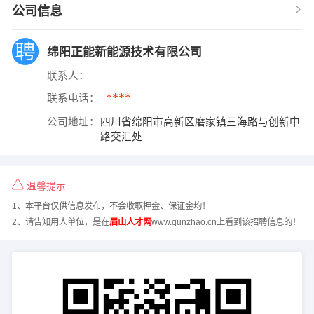
公司信息
绵阳正能新能源技术有限公司
联系人：
****
联系电话：
公司地址：
四川省绵阳市高新区磨家镇三海路与创新中
路交汇处
温馨提示
1、本平台仅供信息发布，不会收取押金、保证金均！
2、请告知用人单位，是在
眉山人才网
www.qunzhao.cn上看到该招聘信息的！