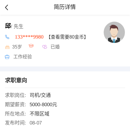
简历详情
邱
/ 先生
133****9980
【查看需要80金币】
35岁
已婚
工作经验
求职意向
求职岗位:
司机/交通
期望薪资:
5000-8000元
所在地点:
不限区域
发布时间:
08-07